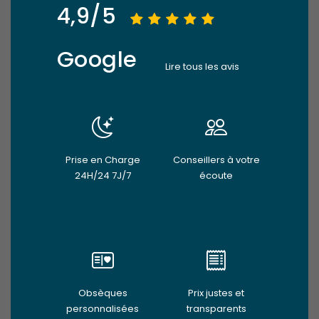
4,9/5
Google
Lire tous les avis
Prise en Charge
Conseillers à votre
24H/24 7J/7
écoute
Obsèques
Prix justes et
personnalisées
transparents