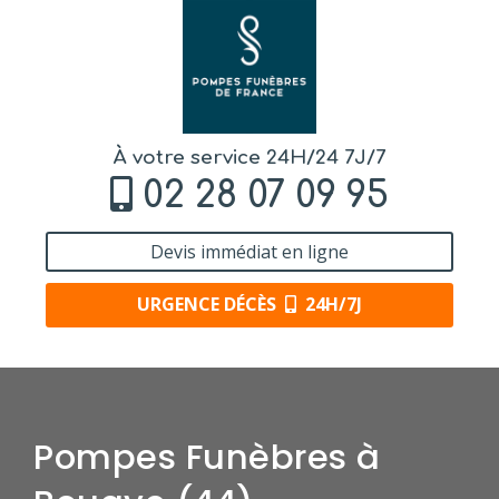
À votre service 24H/24 7J/7
02 28 07 09 95
Devis immédiat en ligne
URGENCE DÉCÈS
24H/7J
Pompes Funèbres à