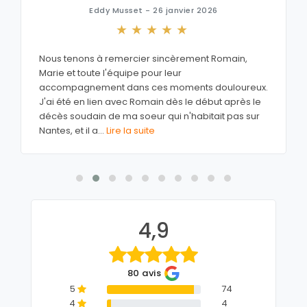
Eddy Musset - 26 janvier 2026
Nous tenons à remercier sincèrement Romain,
Marie et toute l'équipe pour leur
accompagnement dans ces moments douloureux.
J'ai été en lien avec Romain dès le début après le
décès soudain de ma soeur qui n'habitait pas sur
Nantes, et il a
...
Lire la suite
4,9
80 avis
5
74
4
4