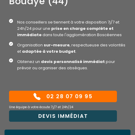
Bouaye (44)
Nos conseillers se tiennent à votre disposition 7j/7 et
24h/24 pour une
prise en charge complète et
immédiate
dans toute l'agglomération Boscéennes
Organisation
sur-mesure
, respectueuse des volontés
et
adaptée à votre budget
.
Obtenez un
devis personnalisé immédiat
pour
prévoir ou organiser des obsèques.
02 28 07 09 95
Une équipe à votre écoute 7j/7 et 24h/24
DEVIS IMMÉDIAT