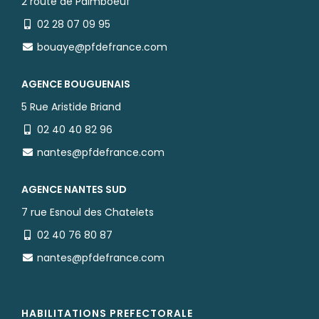
2 route de Paimboeuf
02 28 07 09 95
bouaye@pfdefrance.com
AGENCE BOUGUENAIS
5 Rue Aristide Briand
02 40 40 82 96
nantes@pfdefrance.com
AGENCE NANTES SUD
7 rue Esnoul des Chatelets
02 40 76 80 87
nantes@pfdefrance.com
HABILITATIONS PREFECTORALE