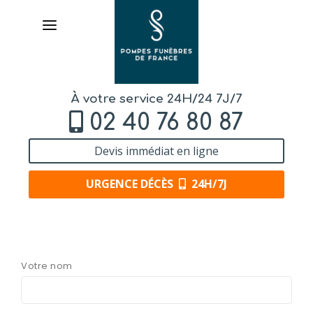
À votre service 24H/24 7J/7
02 40 76 80 87
Devis immédiat en ligne
URGENCE DÉCÈS
24H/7J
AVIS
DE DÉCÈS
Votre nom
ORGANISER
DES OBSÈQUES