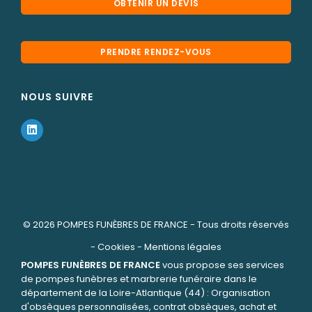
OBTENIR UN DEVIS
PRENDRE RENDEZ-VOUS
NOUS SUIVRE
© 2026
POMPES FUNÈBRES DE FRANCE
- Tous droits réservés
-
Cookies
-
Mentions légales
POMPES FUNÈBRES DE FRANCE
vous propose ses services
de pompes funèbres et marbrerie funéraire dans le
département de la Loire-Atlantique (44) : Organisation
d'obsèques personnalisées, contrat obsèques, achat et