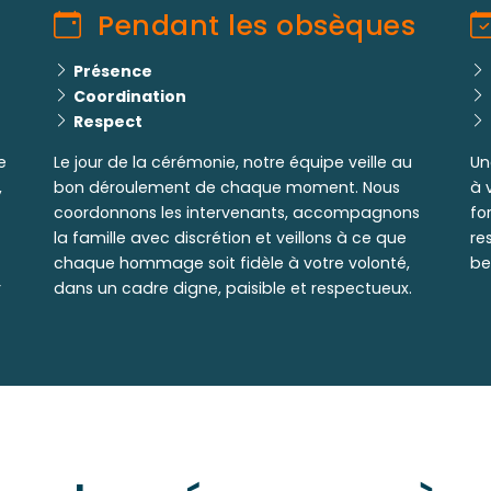
Pendant les obsèques
Présence
Coordination
Respect
e
Le jour de la cérémonie, notre équipe veille au
Un
,
bon déroulement de chaque moment. Nous
à 
coordonnons les intervenants, accompagnons
fo
la famille avec discrétion et veillons à ce que
re
chaque hommage soit fidèle à votre volonté,
be
r
dans un cadre digne, paisible et respectueux.