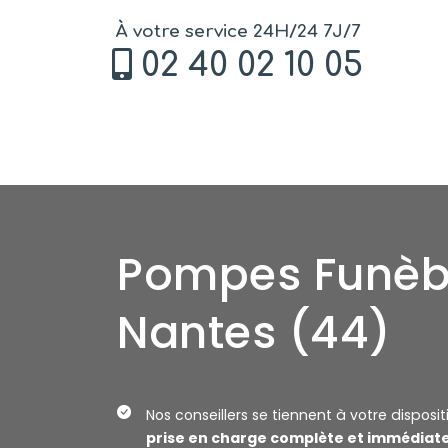
À votre service 24H/24 7J/7
02 40 02 10 05
Pompes Funèb
Nantes (44)
Nos conseillers se tiennent à votre disposi
prise en charge complète et immédiat