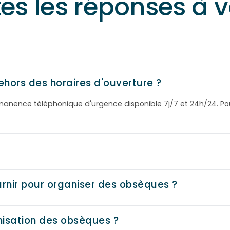
tes les réponses à 
ehors des horaires d'ouverture ?
rmanence téléphonique d'urgence disponible 7j/7 et 24h/24. P
rnir pour organiser des obsèques ?
isation des obsèques ?