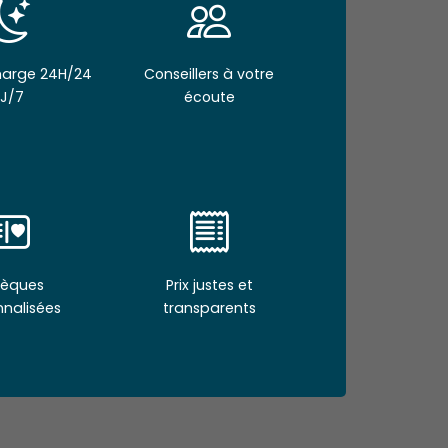
Charge 24H/24
Conseillers à votre
J/7
écoute
èques
Prix justes et
nnalisées
transparents