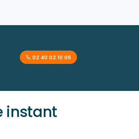
02 40 02 10 05
instant