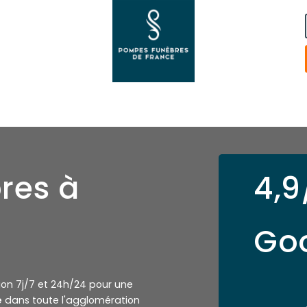
res à
4,9
Go
tion 7j/7 et 24h/24 pour une
e
dans toute l'agglomération