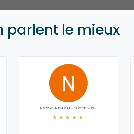
n parlent le mieux
Nathalie Pledel - 9 avril 2026