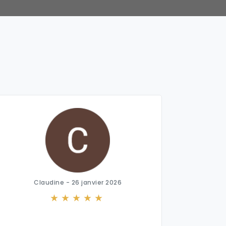
Claudine - 26 janvier 2026
Marie