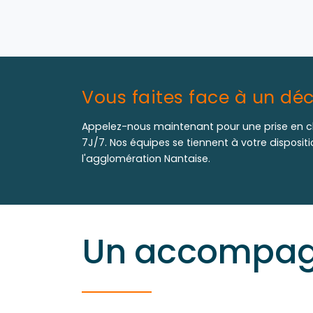
Vous faites face à un déc
Appelez-nous maintenant pour une prise en c
7J/7. Nos équipes se tiennent à votre disposit
l'agglomération Nantaise.
Un accompagn