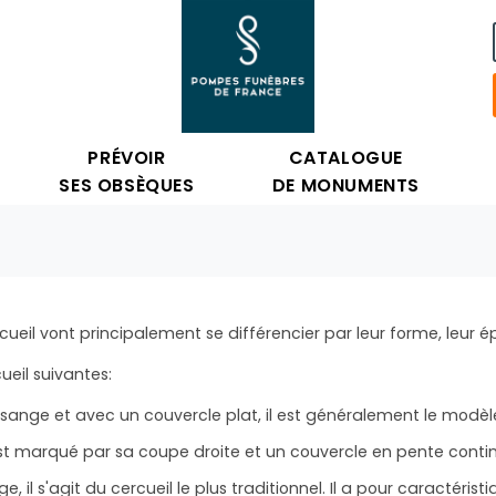
PRÉVOIR
CATALOGUE
SES OBSÈQUES
DE MONUMENTS
ueil vont principalement se différencier par leur forme, leur ép
ueil suivantes:
sange et avec un couvercle plat, il est généralement le modèl
est marqué par sa coupe droite et un couvercle en pente conti
 s'agit du cercueil le plus traditionnel. Il a pour caractéristiq