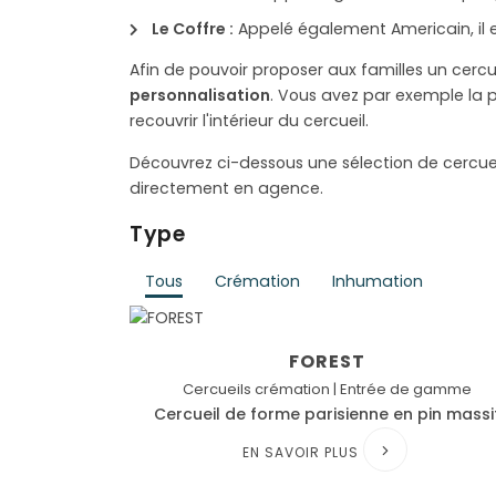
Le Coffre :
Appelé également Americain, il e
Afin de pouvoir proposer aux familles un cercu
personnalisation
. Vous avez par exemple la p
recouvrir l'intérieur du cercueil.
Découvrez ci-dessous une sélection de cercuei
directement en agence.
Type
Tous
Crémation
Inhumation
FOREST
Cercueils crémation | Entrée de gamme
Cercueil de forme parisienne en pin massi
EN SAVOIR PLUS