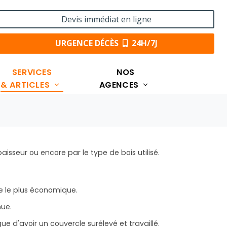
Devis immédiat en ligne
URGENCE DÉCÈS
24H/7J
SERVICES
NOS
& ARTICLES
AGENCES
aisseur ou encore par le type de bois utilisé.
e le plus économique.
nue.
ue d'avoir un couvercle surélevé et travaillé.