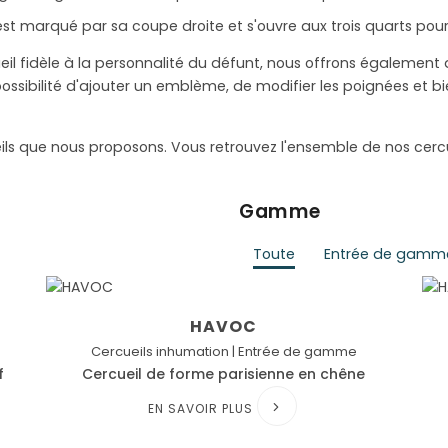
st marqué par sa coupe droite et s'ouvre aux trois quarts pour
eil fidèle à la personnalité du défunt, nous offrons également
ossibilité d'ajouter un emblème, de modifier les poignées et b
ls que nous proposons. Vous retrouvez l'ensemble de nos cercue
Gamme
Toute
Entrée de gamm
HAVOC
Cercueils inhumation | Entrée de gamme
f
Cercueil de forme parisienne en chêne
EN SAVOIR PLUS