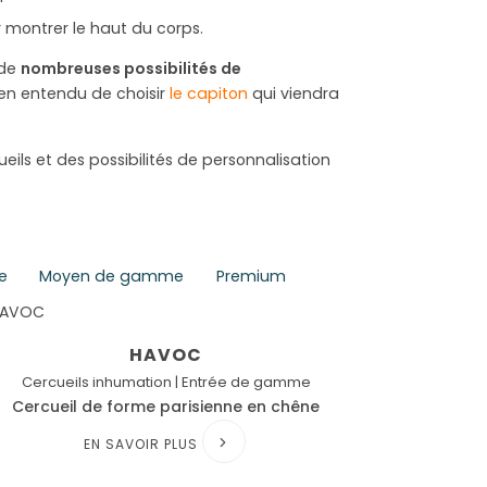
 montrer le haut du corps.
 de
nombreuses possibilités de
ien entendu de choisir
le capiton
qui viendra
ils et des possibilités de personnalisation
e
Moyen de gamme
Premium
HAVOC
Cercueils inhumation | Entrée de gamme
Cercueil de forme parisienne en chêne
EN SAVOIR PLUS