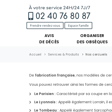
À votre service 24H/24 7J/7
02 40 76 80 87
Prendre rendez-vous
Espace Famille
AVIS
ORGANISER
DE DÉCÈS
DES OBSÈQUES
Accueil
Services & Produits
Nos cercueils
De
fabrication française
, nos modèles de cerc
Vous pouvez retrouver ainsi les formes de cerc
Le Parisien :
Caractérisé par sa coupe en lo
Le Lyonnais :
Appelé également Lorrain, il 
Le Tombeau :
Appelé également Sarcophage, il