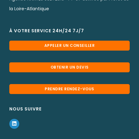
la Loire-Atlantique
À VOTRE SERVICE 24H/24 7J/7
APPELER UN CONSEILLER
OBTENIR UN DEVIS
PRENDRE RENDEZ-VOUS
NOUS SUIVRE