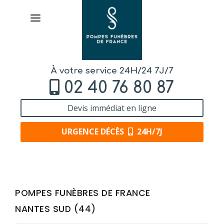
À votre service 24H/24 7J/7
02 40 76 80 87
Devis immédiat en ligne
URGENCE DÉCÈS
24H/7J
AVIS
DE DÉCÈS
POMPES FUNÈBRES DE FRANCE
NANTES SUD (44)
ORGANISER
DES OBSÈQUES