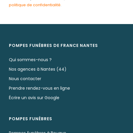
politique de confidentialité
.
POMPES FUNÈBRES DE FRANCE NANTES
Qui sommes-nous ?
Nos agences à Nantes (44)
Nous contacter
Prendre rendez-vous en ligne
Écrire un avis sur Google
POMPES FUNÈBRES
Pompes funèbres à Bouaye