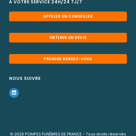
À VOTRE SERVICE 24H/24 7J/7
APPELER UN CONSEILLER
OBTENIR UN DEVIS
PRENDRE RENDEZ-VOUS
NOUS SUIVRE
© 2026
POMPES FUNÈBRES DE FRANCE
- Tous droits réservés