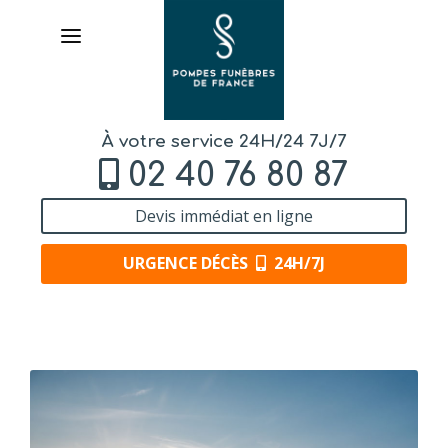
À votre service 24H/24 7J/7
02 40 76 80 87
Devis immédiat en ligne
URGENCE DÉCÈS
24H/7J
AVIS
DE DÉCÈS
ORGANISER
DES OBSÈQUES