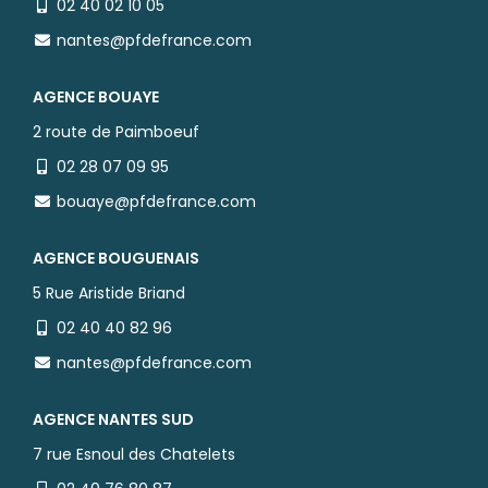
02 40 02 10 05
nantes@pfdefrance.com
AGENCE BOUAYE
2 route de Paimboeuf
02 28 07 09 95
bouaye@pfdefrance.com
AGENCE BOUGUENAIS
5 Rue Aristide Briand
02 40 40 82 96
nantes@pfdefrance.com
AGENCE NANTES SUD
7 rue Esnoul des Chatelets