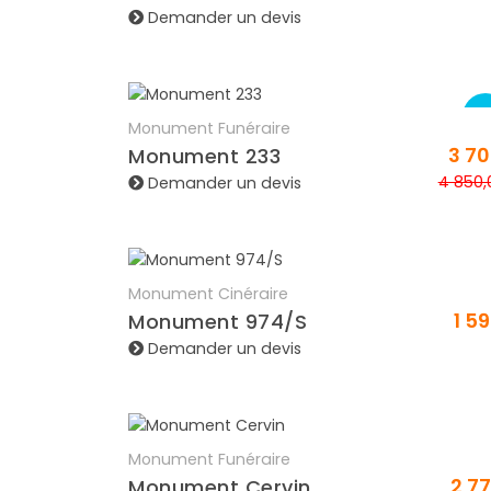
Demander un devis
PR
Monument Funéraire
En savoir plus
3 7
Monument 233
4 850
Demander un devis
Monument Cinéraire
En savoir plus
1 5
Monument 974/S
Demander un devis
Monument Funéraire
En savoir plus
2 7
Monument Cervin