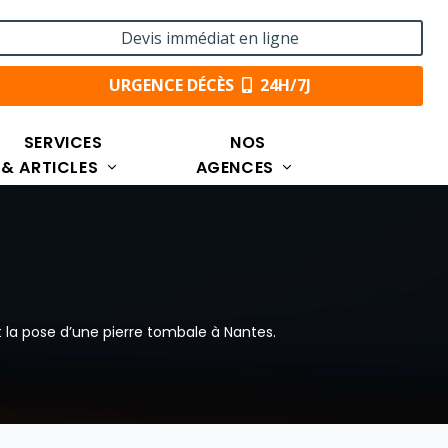
Devis immédiat en ligne
URGENCE DÉCÈS
24H/7J
SERVICES
NOS
& ARTICLES
AGENCES
 la pose d’une pierre tombale à Nantes.