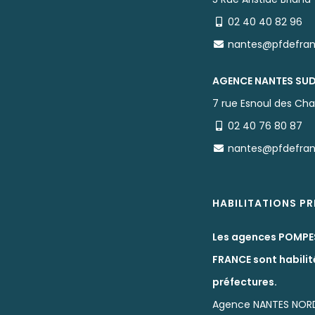
02 40 40 82 96
nantes@pfdefra
AGENCE NANTES SU
7 rue Esnoul des Cha
02 40 76 80 87
nantes@pfdefra
HABILITATIONS P
Les agences POMPE
FRANCE sont habilit
préfectures.
Agence NANTES NOR