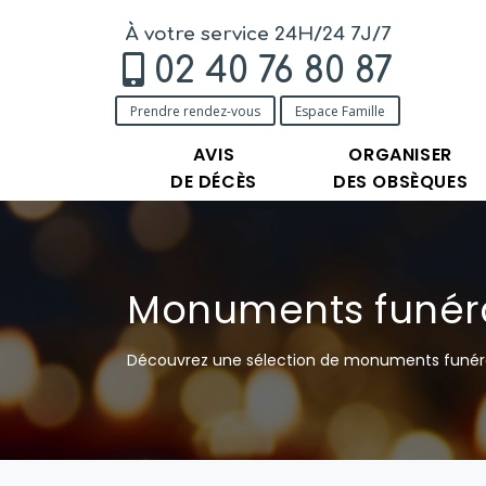
À votre service 24H/24 7J/7
02 40 76 80 87
Prendre rendez-vous
Espace Famille
AVIS
ORGANISER
DE DÉCÈS
DES OBSÈQUES
Monuments funéra
Découvrez une sélection de monuments funérair