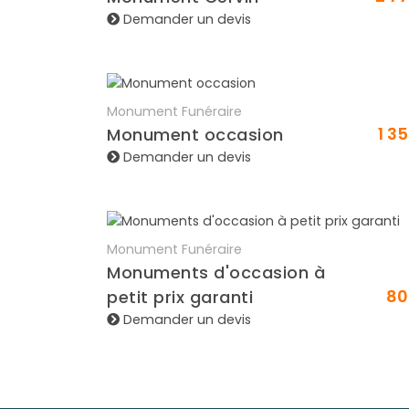
Demander un devis
Monument Funéraire
En savoir plus
1 3
Monument occasion
Demander un devis
Monument Funéraire
En savoir plus
Monuments d'occasion à
8
petit prix garanti
Demander un devis