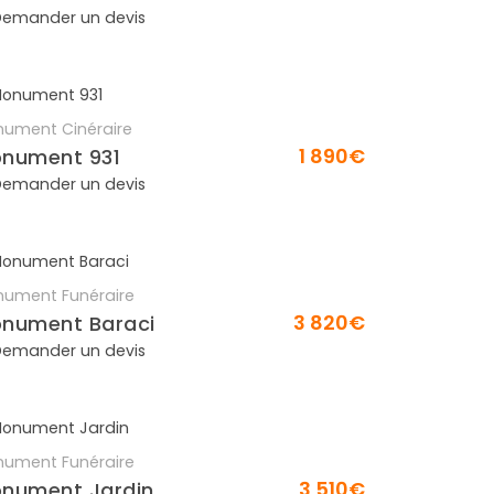
emander un devis
ument Cinéraire
En savoir plus
1 890€
nument 931
emander un devis
ument Funéraire
En savoir plus
3 820€
nument Baraci
emander un devis
ument Funéraire
En savoir plus
3 510€
nument Jardin