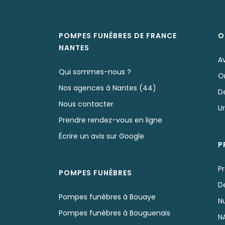
POMPES FUNÈBRES DE FRANCE
O
NANTES
A
Qui sommes-nous ?
O
Nos agences à Nantes (44)
D
Nous contacter
U
Prendre rendez-vous en ligne
Écrire un avis sur Google
P
P
POMPES FUNÈBRES
D
Pompes funèbres à Bouaye
N
Pompes funèbres à Bouguenais
N