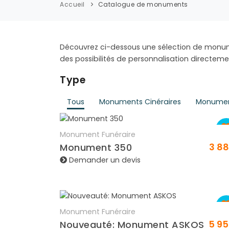
Accueil
Catalogue de monuments
Découvrez ci-dessous une sélection de monu
des possibilités de personnalisation directem
Type
Tous
Monuments Cinéraires
Monumen
Monument Funéraire
En savoir plus
3 8
Monument 350
Demander un devis
Monument Funéraire
En savoir plus
5 9
Nouveauté: Monument ASKOS