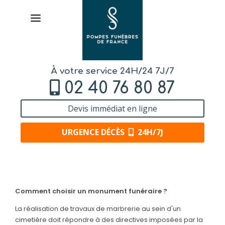
À votre service 24H/24 7J/7
02 40 76 80 87
Devis immédiat en ligne
URGENCE DÉCÈS
24H/7J
AVIS
DE DÉCÈS
Comment choisir un monument funéraire ?
La réalisation de travaux de marbrerie au sein d'un
ORGANISER
cimetière doit répondre à des directives imposées par la
DES OBSÈQUES