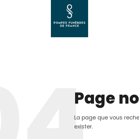
04
Page no
La page que vous reche
exister.