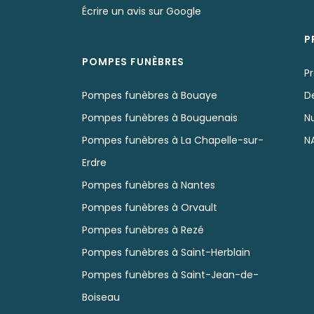
Écrire un avis sur Google
P
POMPES FUNÈBRES
P
Pompes funèbres à Bouaye
D
Pompes funèbres à Bouguenais
N
Pompes funèbres à La Chapelle-sur-
N
Erdre
Pompes funèbres à Nantes
Pompes funèbres à Orvault
Pompes funèbres à Rezé
Pompes funèbres à Saint-Herblain
Pompes funèbres à Saint-Jean-de-
Boiseau