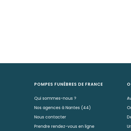
POMPES FUNÈBRES DE FRANCE
O
Qui sommes-nous ?
A
Nos agences à Nantes (44)
O
Nous contacter
D
Prendre rendez-vous en ligne
U