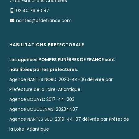
7 rue Esnoul des Chatelets
02 40 76 80 87
nantes@pfdefrance.com
HABILITATIONS PREFECTORALE
Les agences POMPES FUNÈBRES DE FRANCE sont
habilitées par les préfectures.
Agence NANTES NORD: 2020-44-06 délivrée par
Préfecture de la Loire-Atlantique
Agence BOUAYE: 2017-44-203
Agence BOUGUENAIS: 20234407
Agence NANTES SUD: 2019-44-07 délivrée par Préfet de
la Loire-Atlantique