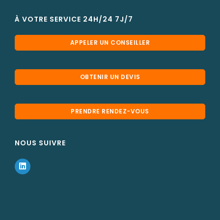
À VOTRE SERVICE 24H/24 7J/7
APPELER UN CONSEILLER
OBTENIR UN DEVIS
PRENDRE RENDEZ-VOUS
NOUS SUIVRE