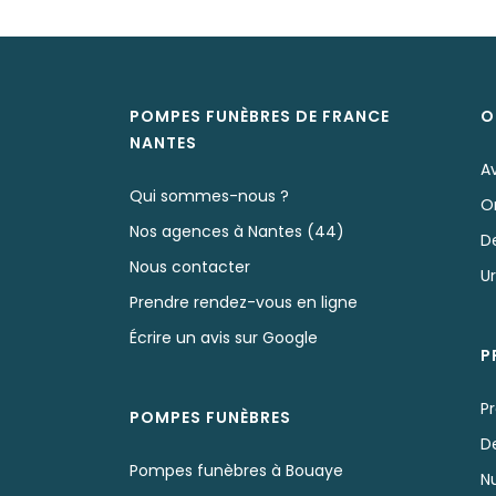
POMPES FUNÈBRES DE FRANCE
O
NANTES
A
Qui sommes-nous ?
O
Nos agences à Nantes (44)
D
Nous contacter
U
Prendre rendez-vous en ligne
Écrire un avis sur Google
P
P
POMPES FUNÈBRES
D
Pompes funèbres à Bouaye
N