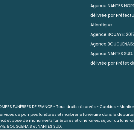
Agence NANTES NOR
délivrée par Préfectu
Atlantique
Agence BOUAYE: 201
Agence BOUGUENAIS
Agence NANTES SUD:
délivrée par Préfet d
OMPES FUNÈBRES DE FRANCE
- Tous droits réservés -
Cookies
-
Mentio
rvices de pompes funèbres et marbrerie funéraire dans le départeme
at et pose de monuments funéraires et cinéraires, séjour au funéra
YE, BOUGUENAIS et NANTES SUD.