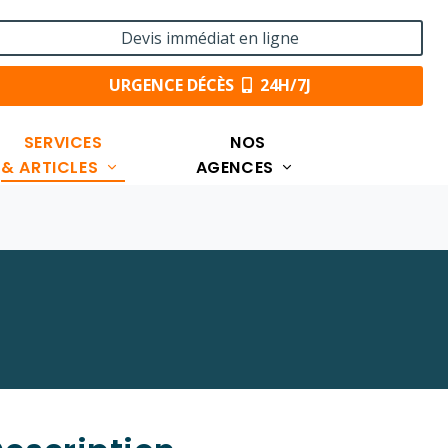
Devis immédiat en ligne
URGENCE DÉCÈS
24H/7J
SERVICES
NOS
& ARTICLES
AGENCES