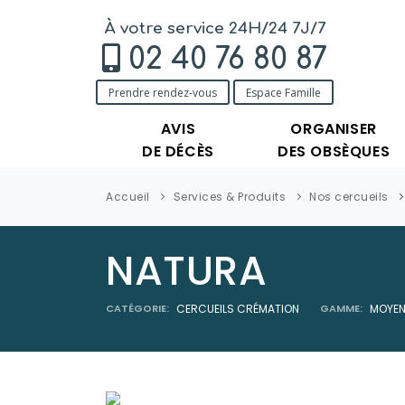
À votre service 24H/24 7J/7
02 40 76 80 87
Prendre rendez-vous
Espace Famille
AVIS
ORGANISER
DE DÉCÈS
DES OBSÈQUES
Accueil
Services & Produits
Nos cercueils
NATURA
CATÉGORIE:
CERCUEILS CRÉMATION
GAMME:
MOYEN