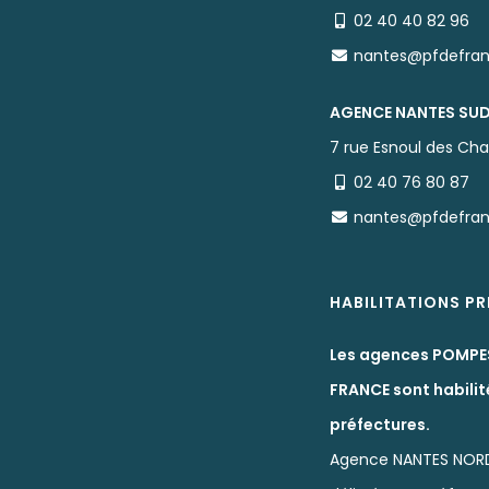
02 40 40 82 96
nantes@pfdefra
AGENCE NANTES SU
7 rue Esnoul des Cha
02 40 76 80 87
nantes@pfdefra
HABILITATIONS P
Les agences POMPE
FRANCE sont habilit
préfectures.
Agence NANTES NOR